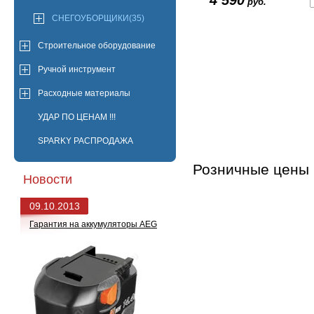
4 590
руб.
СНЕГОУБОРЩИКИ(35)
Строительное оборудование
Ручной инструмент
Расходные материалы
УДАР ПО ЦЕНАМ !!!
SPARKY РАСПРОДАЖА
Розничные цены в
Новости
09.10.2013
Гарантия на аккумуляторы AEG