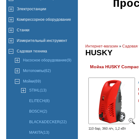
Про
Электростанции
Компрессорное оборудование
Станки
Измерительный инструмент
Интернет-магазин
»
Садовая 
HUSKY
Садовая техника
Насосное оборудование(9)
Мойка HUSKY Compact
Мотопомпы(62)
Мойки(69)
STIHL(13)
ELITECH(8)
BOSCH(2)
BLACK&DECKER(22)
110 бар, 360 л/ч, 1,2 кВт
MAKITA(13)