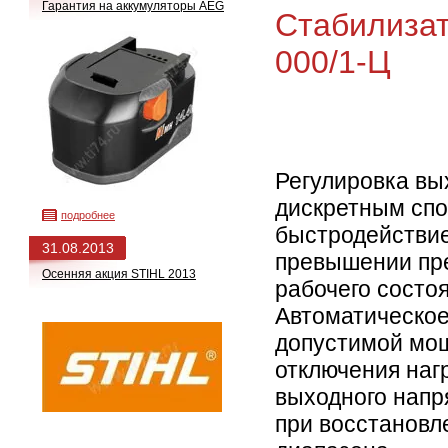
Гарантия на аккумуляторы AEG
Стабилизат
000/1-Ц
Регулировка вы
дискретным спо
подробнее
быстродействие
31.08.2013
превышении пре
Осенняя акция STIHL 2013
рабочего состоя
Автоматическое
допустимой мощ
отключения наг
выходного напр
при восстановл