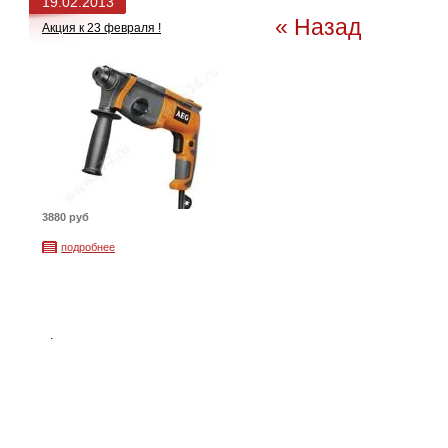
19.02.2013
« Назад
Акция к 23 февраля !
3880 руб
подробнее
.