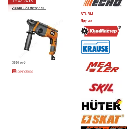
19.02.2013
Акция к 23 февраля !
STURM
Другие
3880 руб
подробнее
.